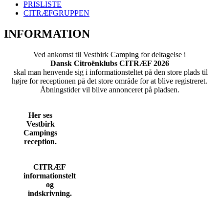
PRISLISTE
CITRÆFGRUPPEN
INFORMATION
Ved ankomst til Vestbirk Camping for deltagelse i
Dansk Citroënklubs CITRÆF 2026
skal man henvende sig i informationsteltet på den store plads til
højre for receptionen på det store område for at blive registreret.
Åbningstider vil blive annonceret på pladsen.
Her ses
Vestbirk
Campings
reception.
CITRÆF
informationstelt
og
indskrivning.