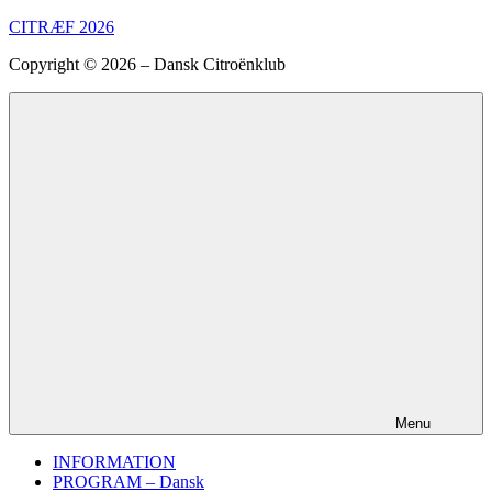
Videre
CITRÆF 2026
til
Copyright © 2026 – Dansk Citroënklub
indhold
Menu
INFORMATION
PROGRAM – Dansk